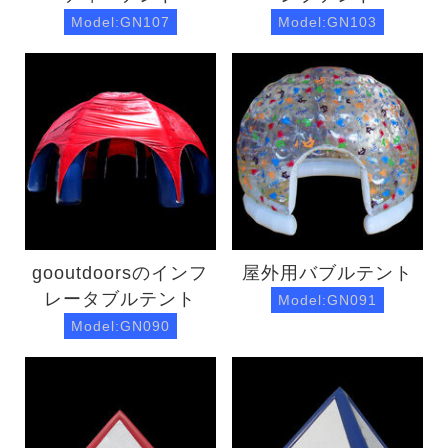
Model:GN107
Model:GN103
gooutdoorsのインフ
屋外用バブルテント
レータブルテント
Model:GN091
Model:GN090