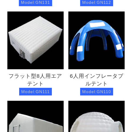
Model:GN131
Model:GN112
フラット型8人用エア
6人用インフレータブ
テント
ルテント
Model:GN111
Model:GN110