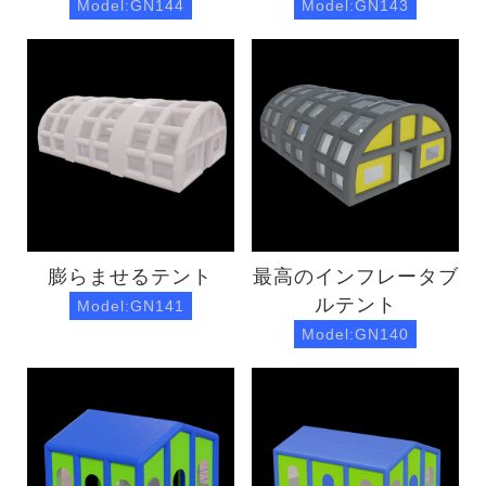
Model:GN144
Model:GN143
膨らませるテント
最高のインフレータブ
ルテント
Model:GN141
Model:GN140