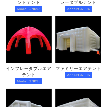
ントテント
レータブルテント
Model:GN093
Model:GN094
インフレータブルエア
ファミリーエアテント
テント
Model:GN096
Model:GN095