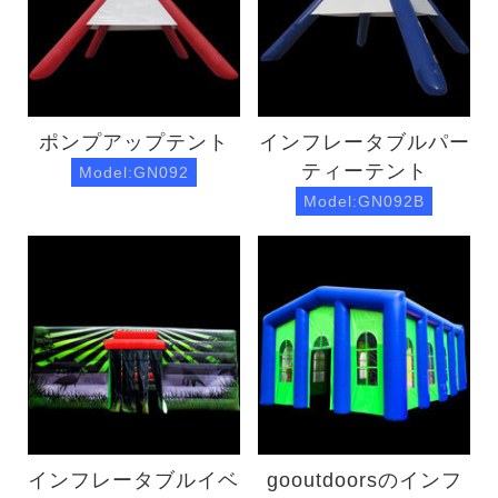
ポンプアップテント
インフレータブルパー
ティーテント
Model:GN092
Model:GN092B
インフレータブルイベ
gooutdoorsのインフ