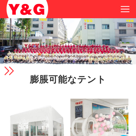
膨脹可能なテント