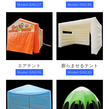
Model:GN137
Model:GN136
エアテント
膨らませるテント
Model:GN135
Model:GN133