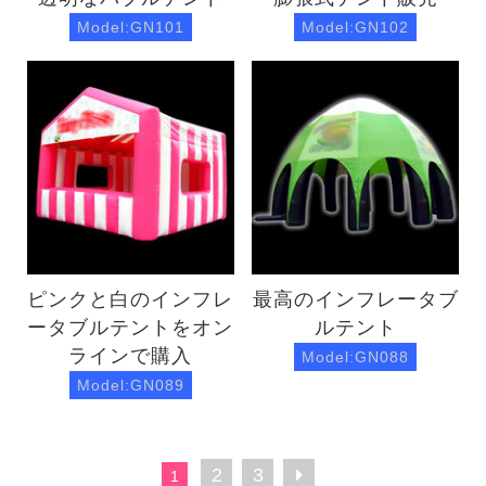
Model:GN101
Model:GN102
ピンクと白のインフレ
最高のインフレータブ
ータブルテントをオン
ルテント
ラインで購入
Model:GN088
Model:GN089
2
3
1