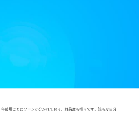
。年齢層ごとにゾーンが分かれており、難易度も様々です。誰もが自分