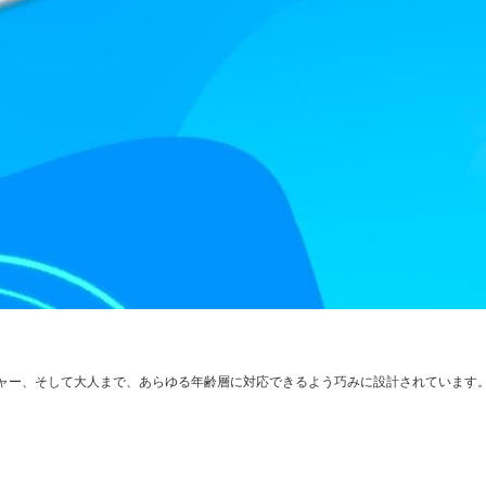
ャー、そして大人まで、あらゆる年齢層に対応できるよう巧みに設計されています