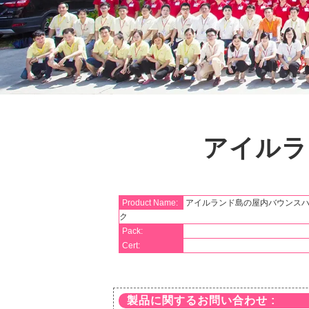
アイルラ
Product Name:
アイルランド島の屋内バウンスハ
ク
Pack:
Cert:
製品に関するお問い合わせ :