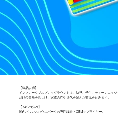
【製品説明】
インフレータブルプレイグラウンドは、幼児、子供、ティーンエイジ
だけの冒険を見つけ、家族の絆や世代を超えた交流を育みます。
【Y&Gの強み】
屋内バウンスハウスパークの専門設計・OEMサプライヤー。