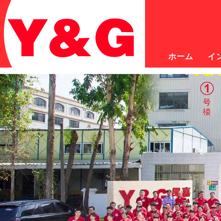
ホーム
イ