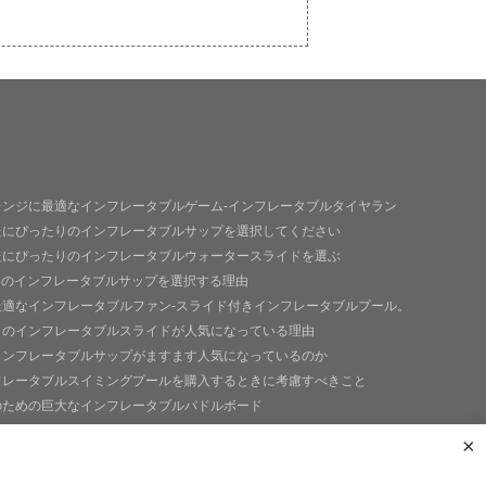
レンジに最適なインフレータブルゲーム-インフレータブルタイヤラン
たにぴったりのインフレータブルサップを選択してください
たにぴったりのインフレータブルウォータースライドを選ぶ
goのインフレータブルサップを選択する理由
最適なインフレータブルファン-スライド付きインフレータブルプール。
トのインフレータブルスライドが人気になっている理由
インフレータブルサップがますます人気になっているのか
フレータブルスイミングプールを購入するときに考慮すべきこと
のための巨大なインフレータブルパドルボード
なインフレータブルフィッシングパドルボード
×
e+