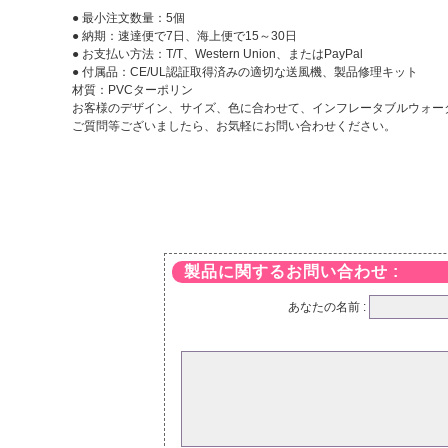
● 最小注文数量：5個
● 納期：速達便で7日、海上便で15～30日
● お支払い方法：T/T、Western Union、またはPayPal
● 付属品：CE/UL認証取得済みの適切な送風機、製品修理キット
材質：PVCターポリン
お客様のデザイン、サイズ、色に合わせて、インフレータブルウォー
ご質問等ございましたら、お気軽にお問い合わせください。
製品に関するお問い合わせ :
あなたの名前 :