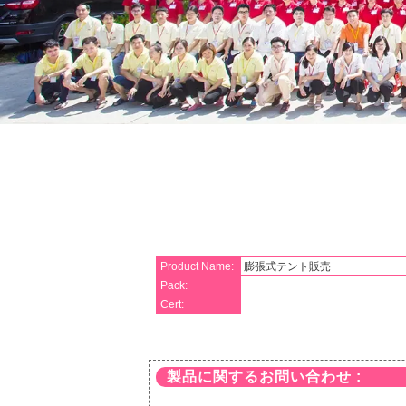
Product Name:
膨張式テント販売
Pack:
Cert:
製品に関するお問い合わせ :