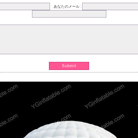
あなたのメール :
Submit