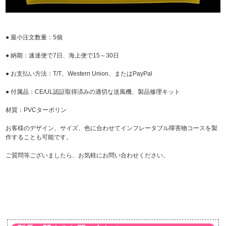
● 最小注文数量：5個
● 納期：速達便で7日、海上便で15～30日
● お支払い方法：T/T、Western Union、またはPayPal
● 付属品：CE/UL認証取得済みの適切な送風機、製品修理キット
材質：PVCターポリン
お客様のデザイン、サイズ、色に合わせてインフレータブル障害物コースを製
作することも可能です。
ご質問等ございましたら、お気軽にお問い合わせください。