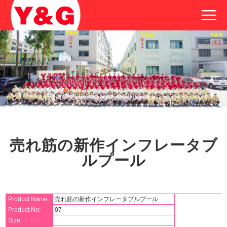
売れ筋の新作インフレータブ
ルプール
Product Name:
売れ筋の新作インフレータブルプール
Product No:
07
Size: