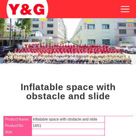
Inflatable space with
obstacle and slide
Product Name:
Inflatable space with obstacle and slide
Product No:
1851
Size: