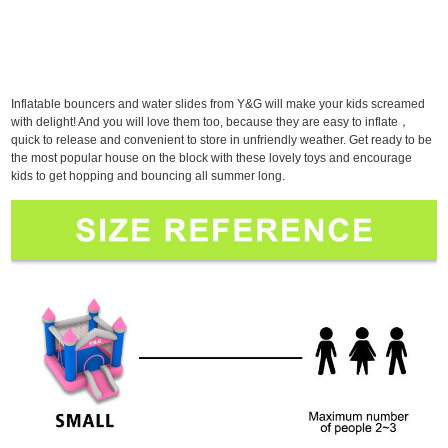
Inflatable bouncers and water slides from Y&G will make your kids screamed
with delight! And you will love them too, because they are easy to inflate，
quick to release and convenient to store in unfriendly weather. Get ready to be
the most popular house on the block with these lovely toys and encourage
kids to get hopping and bouncing all summer long.