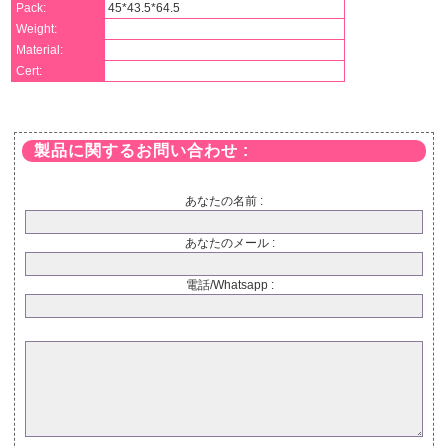
Pack:
45*43.5*64.5
Weight:
Material:
Cert:
製品に関するお問い合わせ :
あなたの名前 :
あなたのメール :
電話/Whatsapp :