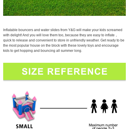
Inflatable bouncers and water slides from Y&G will make your kids screamed
with delight! And you will love them too, because they are easy to inflate，
quick to release and convenient to store in unfriendly weather. Get ready to be
the most popular house on the block with these lovely toys and encourage
kids to get hopping and bouncing all summer long.