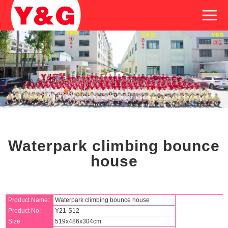
Waterpark climbing bounce
house
Product Name:
Waterpark climbing bounce house
Product No:
Y21-S12
Size:
519x486x304cm