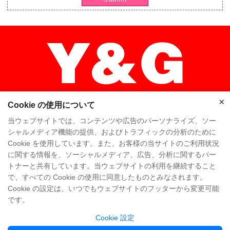
×
Cookie の使用について
×
当ウェブサイトでは、コンテンツや広告のパーソナライズ、ソー
シャルメディア機能の提供、およびトラフィックの分析のために
Cookie を使用しています。また、お客様の当サイトのご利用状況
ホーム
高品质
Y & Gチーム
に関する情報を、ソーシャルメディア、広告、分析に関するパー
トナーと共有しています。当ウェブサイトの利用を継続すること
Y & Gカンパニー
工場を訪問
で、すべての Cookie の使用に同意したものとみなされます。
Cookie の設定は、いつでもウェブサイトのフッターから変更可能
よくある質問
知識
お問い合わせ
です。
Cookie 設定
Copyright @ Y&G Inflatable (Guangzhou Yujia New Materials Co., Ltd)
粤ICP备