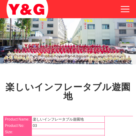
楽しいインフレータブル遊園
地
Product Name:
楽しいインフレータブル遊園地
Product No:
03
Size: