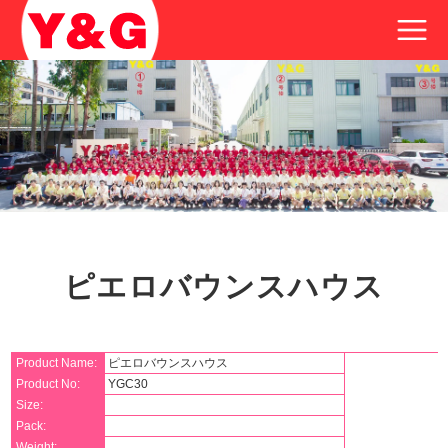
ピエロバウンスハウス
Product Name:
ピエロバウンスハウス
Product No:
YGC30
Size:
Pack:
Weight: