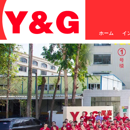
ホーム
イ