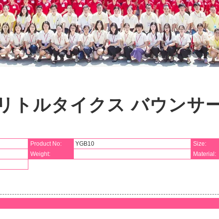
リトルタイクス バウンサ
Product No:
YGB10
Size:
Weight:
Material: