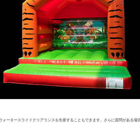
ウォータースライドクリアランスを生産することもできます。さらに質問がある場