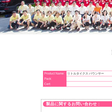
Product Name:
リトルタイクス バウンサー
Pack:
Cert:
製品に関するお問い合わせ :