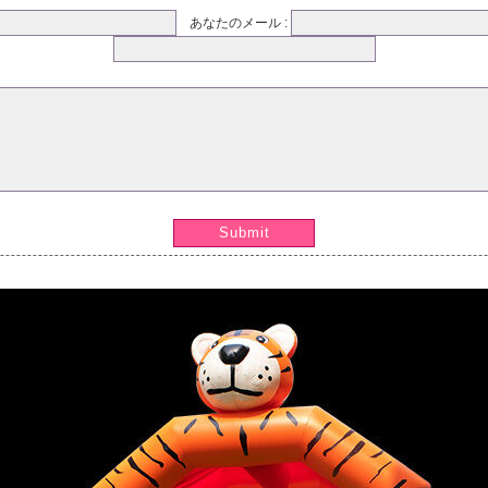
あなたのメール :
Submit