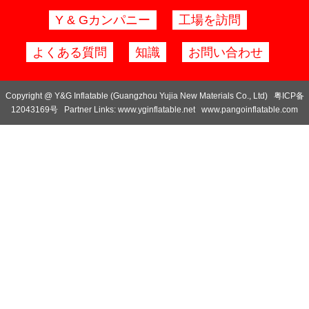
Y & Gカンパニー
工場を訪問
よくある質問
知識
お問い合わせ
Copyright @ Y&G Inflatable (Guangzhou Yujia New Materials Co., Ltd)
粤ICP备
12043169号
Partner Links:
www.yginflatable.net
www.pangoinflatable.com