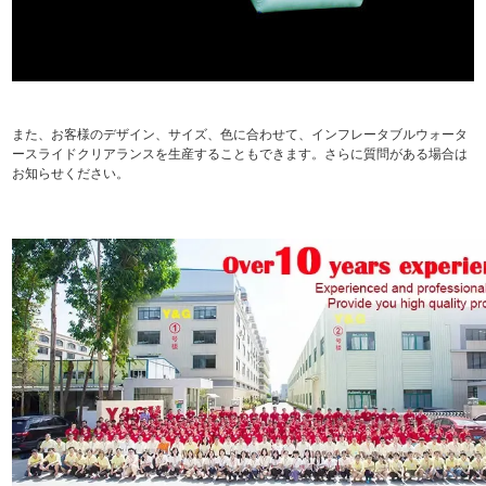
また、お客様のデザイン、サイズ、色に合わせて、インフレータブルウォータ
ースライドクリアランスを生産することもできます。さらに質問がある場合は
お知らせください。