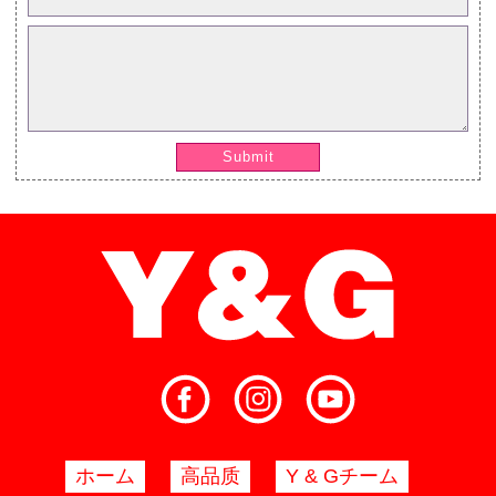
Submit
ホーム
高品质
Y & Gチーム