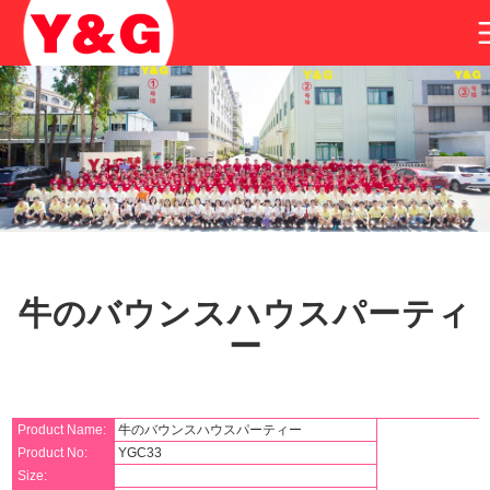
牛のバウンスハウスパーティ
ー
Product Name:
牛のバウンスハウスパーティー
Product No:
YGC33
Size: