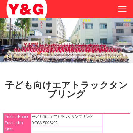
子ども向けエアトラックタン
ブリング
Product Name:
子ども向けエアトラックタンブリング
Product No:
YGGMS003492
Size: