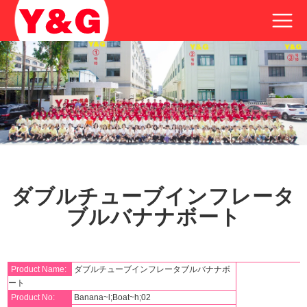
ダブルチューブインフレータ
ブルバナナボート
Product Name:
ダブルチューブインフレータブルバナナボ
ート
Product No:
Banana~l;Boat~h;02