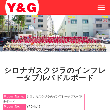
シロナガスクジラのインフレ
ータブルパドルボード
Product Name:
シロナガスクジラのインフレータブルパド
ルボード
Product No:
YPD~h;49