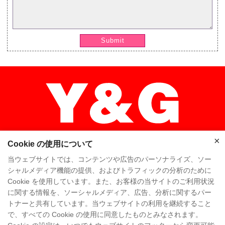
Submit
×
Cookie の使用について
×
当ウェブサイトでは、コンテンツや広告のパーソナライズ、ソー
シャルメディア機能の提供、およびトラフィックの分析のために
Cookie を使用しています。また、お客様の当サイトのご利用状況
ホーム
高品质
Y & Gチーム
に関する情報を、ソーシャルメディア、広告、分析に関するパー
トナーと共有しています。当ウェブサイトの利用を継続すること
Y & Gカンパニー
工場を訪問
で、すべての Cookie の使用に同意したものとみなされます。