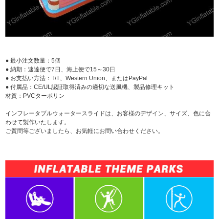
● 最小注文数量：5個
● 納期：速達便で7日、海上便で15～30日
● お支払い方法：T/T、Western Union、またはPayPal
● 付属品：CE/UL認証取得済みの適切な送風機、製品修理キット
材質：PVCターポリン
インフレータブルウォータースライドは、お客様のデザイン、サイズ、色に合
わせて製作いたします。
ご質問等ございましたら、お気軽にお問い合わせください。