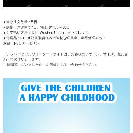
● 最小注文数量：5個
● 納期：速達便で7日、海上便で15～30日
● お支払い方法：T/T、Western Union、またはPayPal
● 付属品：CE/UL認証取得済みの適切な送風機、製品修理キット
材質：PVCターポリン
インフレータブルウォータースライドは、お客様のデザイン、サイズ、色に合
わせて製作いたします。
ご質問等ございましたら、お気軽にお問い合わせください。