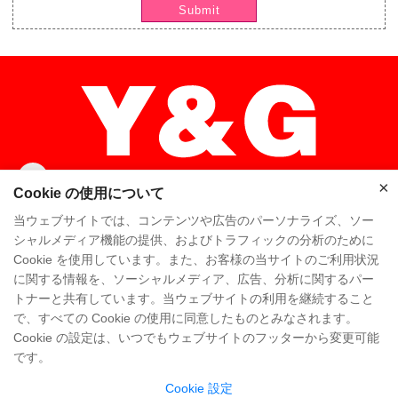
Submit
×
×
Cookie の使用について
当ウェブサイトでは、コンテンツや広告のパーソナライズ、ソー
シャルメディア機能の提供、およびトラフィックの分析のために
Cookie を使用しています。また、お客様の当サイトのご利用状況
ホーム
高品质
Y & Gチーム
に関する情報を、ソーシャルメディア、広告、分析に関するパー
トナーと共有しています。当ウェブサイトの利用を継続すること
Y & Gカンパニー
工場を訪問
で、すべての Cookie の使用に同意したものとみなされます。
Cookie の設定は、いつでもウェブサイトのフッターから変更可能
よくある質問
知識
お問い合わせ
です。
Cookie 設定