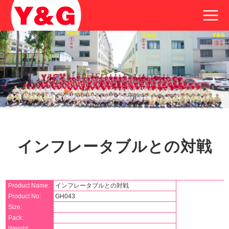
インフレータブルとの対戦
Product Name:
インフレータブルとの対戦
Product No:
GH043
Size:
Pack:
Weight: