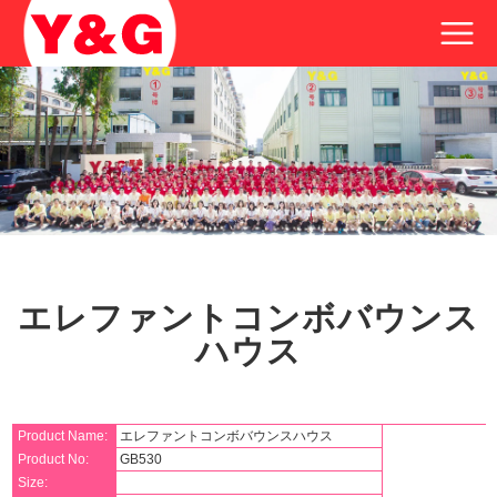
エレファントコンボバウンス
ハウス
Product Name:
エレファントコンボバウンスハウス
Product No:
GB530
Size: