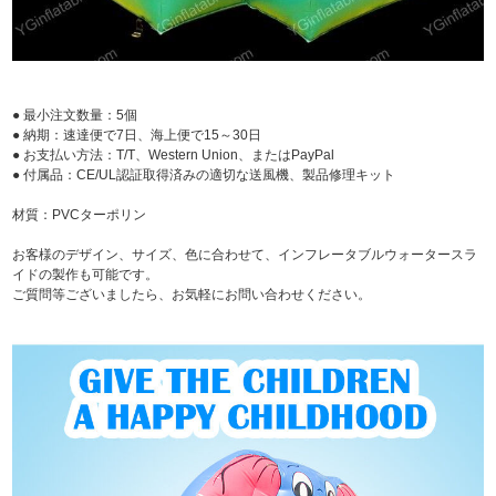
● 最小注文数量：5個
● 納期：速達便で7日、海上便で15～30日
● お支払い方法：T/T、Western Union、またはPayPal
● 付属品：CE/UL認証取得済みの適切な送風機、製品修理キット
材質：PVCターポリン
お客様のデザイン、サイズ、色に合わせて、インフレータブルウォータースラ
イドの製作も可能です。
ご質問等ございましたら、お気軽にお問い合わせください。