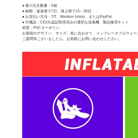
● 最小注文数量：5個
● 納期：速達便で7日、海上便で15～30日
● お支払い方法：T/T、Western Union、またはPayPal
● 付属品：CE/UL認証取得済みの適切な送風機、製品修理キット
材質：PVCターポリン
お客様のデザイン、サイズ、色に合わせて、インフレータブルウォー
ご質問等ございましたら、お気軽にお問い合わせください。