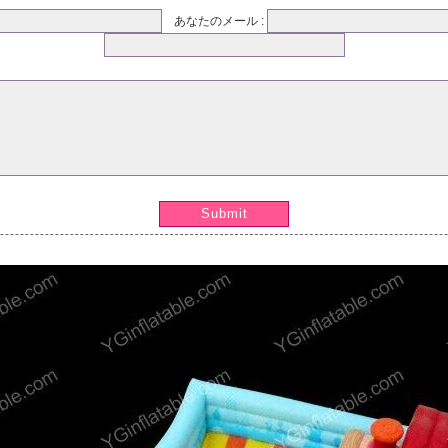
あなたのメール :
Submit