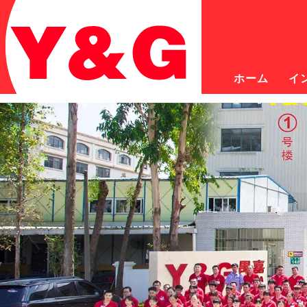
ホーム
イ