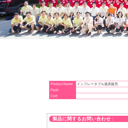
Product Name:
インフレータブル遊具販売
Pack:
Cert:
製品に関するお問い合わせ :