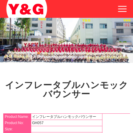
インフレータブルハンモック
バウンサー
Product Name:
インフレータブルハンモックバウンサー
Product No:
GH057
Size: