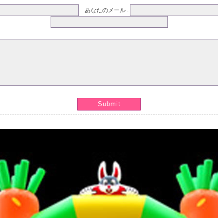
あなたのメール :
Submit