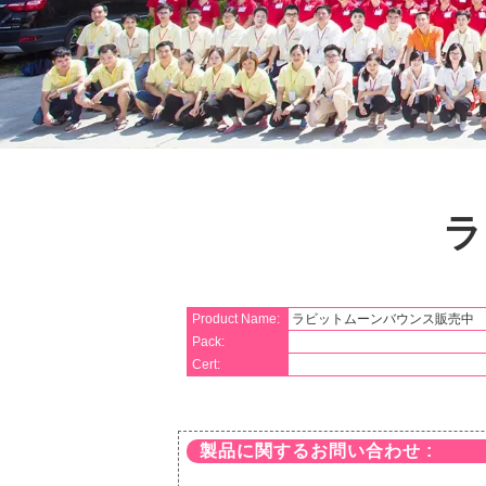
ラ
Product Name:
ラビットムーンバウンス販売中
Pack:
Cert:
製品に関するお問い合わせ :