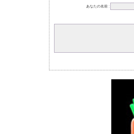
あなたの名前 :