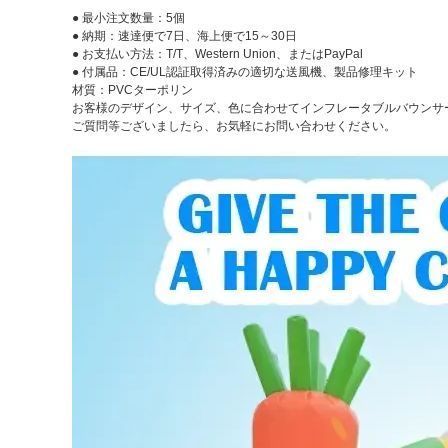
● 最小注文数量：5個
● 納期：速達便で7日、海上便で15～30日
● お支払い方法：T/T、Western Union、またはPayPal
● 付属品：CE/UL認証取得済みの適切な送風機、製品修理キット
材質：PVCターポリン
お客様のデザイン、サイズ、色に合わせてインフレータブルバウンサ
ご質問等ございましたら、お気軽にお問い合わせください。