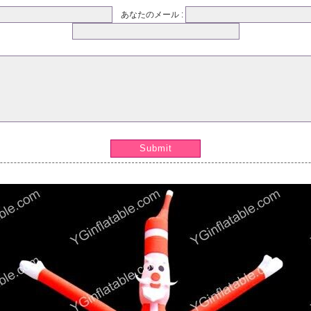
あなたのメール :
Submit