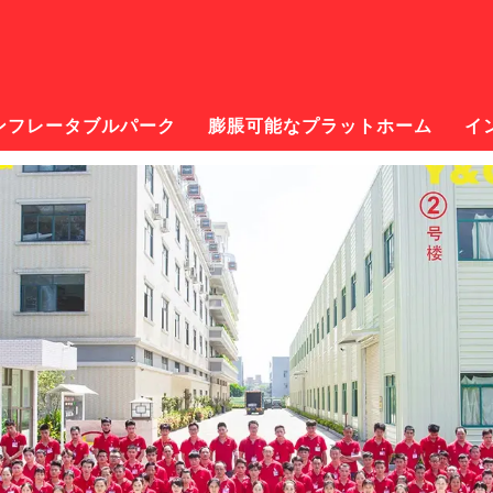
ンフレータブルパーク
膨脹可能なプラットホーム
イ