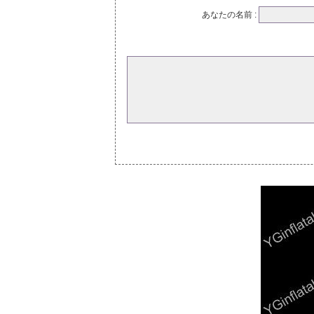
あなたの名前 :