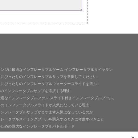
レンジに最適なインフレータブルゲーム-インフレータブルタイヤラン
たにぴったりのインフレータブルサップを選択してください
たにぴったりのインフレータブルウォータースライドを選ぶ
goのインフレータブルサップを選択する理由
最適なインフレータブルファン-スライド付きインフレータブルプール。
トのインフレータブルスライドが人気になっている理由
インフレータブルサップがますます人気になっているのか
フレータブルスイミングプールを購入するときに考慮すべきこと
のための巨大なインフレータブルパドルボード
なインフレータブルフィッシングパドルボード
×