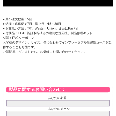
● 最小注文数量：5個
● 納期：速達便で7日、海上便で15～30日
● お支払い方法：T/T、Western Union、またはPayPal
● 付属品：CE/UL認証取得済みの適切な送風機、製品修理キット
材質：PVCターポリン
お客様のデザイン、サイズ、色に合わせてインフレータブル障害物コースを製
作することも可能です。
ご質問等ございましたら、お気軽にお問い合わせください。
製品に関するお問い合わせ :
あなたの名前 :
あなたのメール :