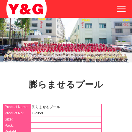
膨らませるプール
Product Name:
膨らませるプール
Product No:
GP059
Size:
Pack:
Weight: