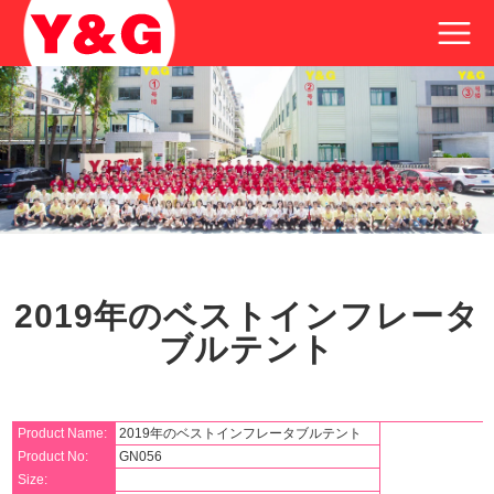
2019年のベストインフレータ
ブルテント
Product Name:
2019年のベストインフレータブルテント
Product No:
GN056
Size: