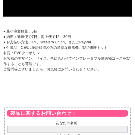
● 最小注文数量：5個
● 納期：速達便で7日、海上便で15～30日
● お支払い方法：T/T、Western Union、またはPayPal
● 付属品：CE/UL認証取得済みの適切な送風機、製品修理キット
材質：PVCターポリン
お客様のデザイン、サイズ、色に合わせてインフレータブル障害物コースを製
作することも可能です。
ご質問等ございましたら、お気軽にお問い合わせください。
製品に関するお問い合わせ :
あなたの名前 :