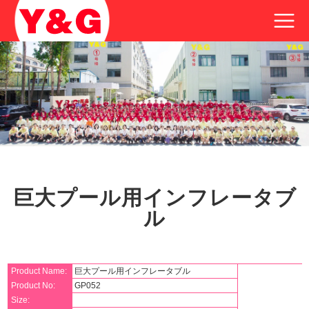
巨大プール用インフレータブ
ル
Product Name:
巨大プール用インフレータブル
Product No:
GP052
Size: