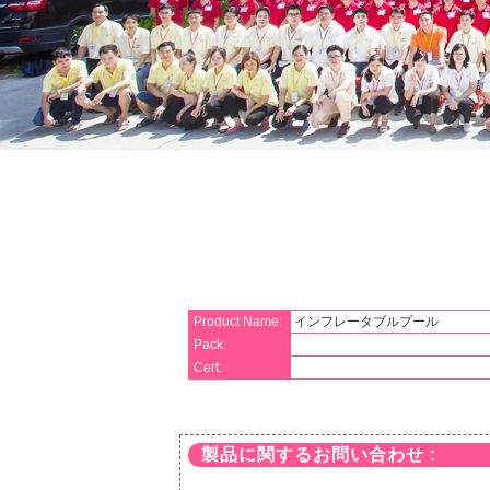
Product Name:
インフレータブルプール
Pack:
Cert:
製品に関するお問い合わせ :