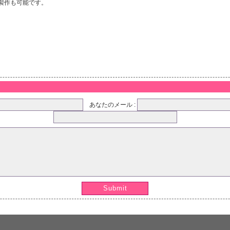
製作も可能です。
あなたのメール :
Submit