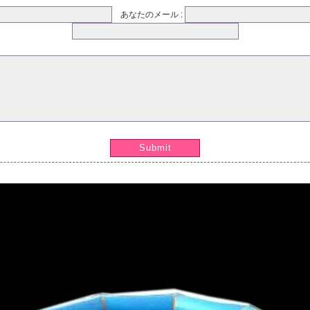
あなたのメール :
Submit