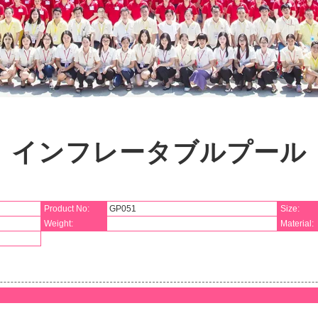
インフレータブルプール
Product No:
GP051
Size:
Weight:
Material: