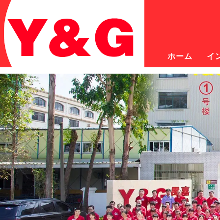
ホーム
イ