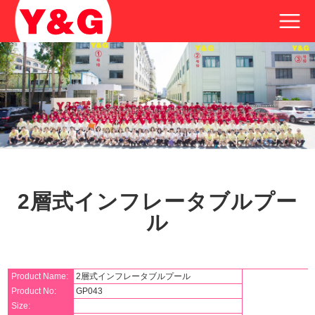
2層式インフレータブルプー
ル
Product Name:
2層式インフレータブルプール
Product No:
GP043
Size: