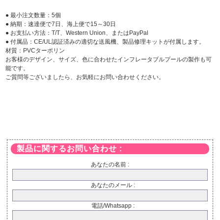
● 最小注文数量：5個
● 納期：速達便で7日、海上便で15～30日
● お支払い方法：T/T、Western Union、またはPayPal
● 付属品：CE/UL認証済みの適切な送風機、製品修理キットが付属します。
材質：PVCターポリン
お客様のデザイン、サイズ、色に合わせたインフレータブルプールの製作も可
能です。
ご質問等ございましたら、お気軽にお問い合わせください。
製品に関するお問い合わせ :
あなたの名前 :
あなたのメール :
電話/Whatsapp :