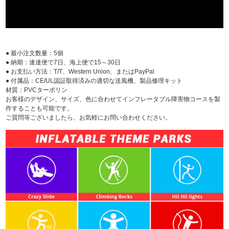
● 最小注文数量：5個
● 納期：速達便で7日、海上便で15～30日
● お支払い方法：T/T、Western Union、またはPayPal
● 付属品：CE/UL認証取得済みの適切な送風機、製品修理キット
材質：PVCターポリン
お客様のデザイン、サイズ、色に合わせてインフレータブル障害物コースを製
作することも可能です。
ご質問等ございましたら、お気軽にお問い合わせください。