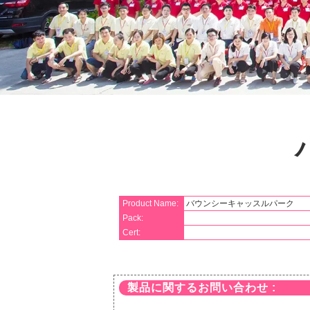
Product Name:
バウンシーキャッスルパーク
Pack:
Cert:
製品に関するお問い合わせ :