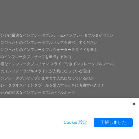
レンジに最適なインフレータブルゲーム-インフレータブルタイヤラン
たにぴったりのインフレータブルサップを選択してください
たにぴったりのインフレータブルウォータースライドを選ぶ
goのインフレータブルサップを選択する理由
最適なインフレータブルファン-スライド付きインフレータブルプール。
トのインフレータブルスライドが人気になっている理由
インフレータブルサップがますます人気になっているのか
フレータブルスイミングプールを購入するときに考慮すべきこと
のための巨大なインフレータブルパドルボード
なインフレータブルフィッシングパドルボード
×
e+
Cookie 設定
了解しました