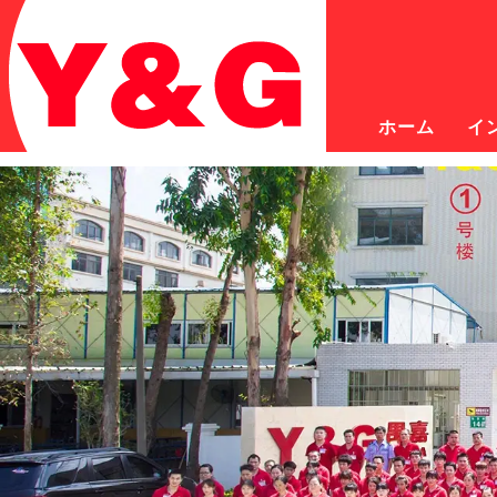
ホーム
イ