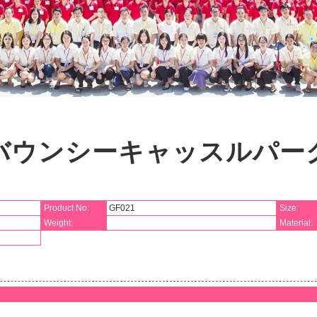
バウンシーキャッスルパー
Product No:
GF021
Size:
Weight:
Material: