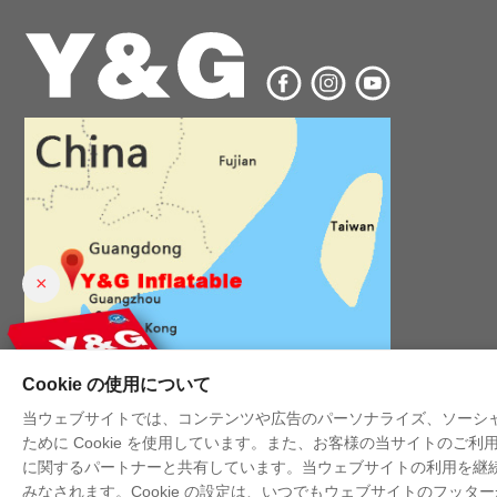
×
Cookie の使用について
当ウェブサイトでは、コンテンツや広告のパーソナライズ、ソーシ
ために Cookie を使用しています。また、お客様の当サイトの
に関するパートナーと共有しています。当ウェブサイトの利用を継続す
みなされます。Cookie の設定は、いつでもウェブサイトのフッタ