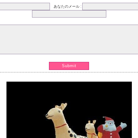
あなたのメール :
Submit